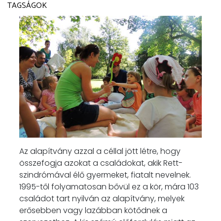
TAGSÁGOK
Az alapítvány azzal a céllal jött létre, hogy
összefogja azokat a családokat, akik Rett-
szindrómával élő gyermeket, fiatalt nevelnek.
1995-től folyamatosan bővül ez a kör, mára 103
családot tart nyilván az alapítvány, melyek
erősebben vagy lazábban kötődnek a