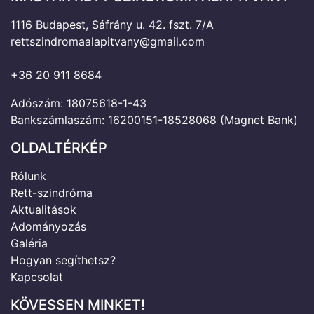
1116 Budapest, Sáfrány u. 42. fszt. 7/A
rettszindromaalapitvany@gmail.com
+36 20 911 8684
Adószám: 18075618-1-43
Bankszámlaszám: 16200151-18528068 (Magnet Bank)
OLDALTÉRKÉP
Rólunk
Rett-szindróma
Aktualitások
Adományozás
Galéria
Hogyan segíthetsz?
Kapcsolat
KÖVESSEN MINKET!