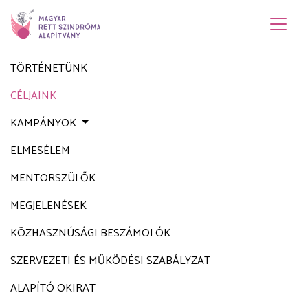
TÖRTÉNETÜNK
CÉLJAINK
KAMPÁNYOK
ELMESÉLEM
MENTORSZÜLŐK
MEGJELENÉSEK
KÖZHASZNÚSÁGI BESZÁMOLÓK
SZERVEZETI ÉS MŰKÖDÉSI SZABÁLYZAT
ALAPÍTÓ OKIRAT