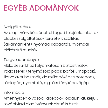
EGYÉB ADOMÁNYOK
Szolgáltatások
Az alapítvány köszönettel fogad felajánlásokat az
alábbi szolgáltatások területén: szállítás
(alkalmanként), nyomdai kapacitás, nyomdai
előkészítő munkák.
Tárgyi adományok
Működésünkhöz folyamatosan biztosíthatók
irodaszerek (fénymásoló papír, boríték, mappák),
illetve akár használt, de működőképes notebook,
táblagép, nyomtató, digitális fényképezőgép.
Információ
Amennyiben olvasod Facebook-oldalunkat, kérjük,
továbbítsd alapítványunk aktuális híreit