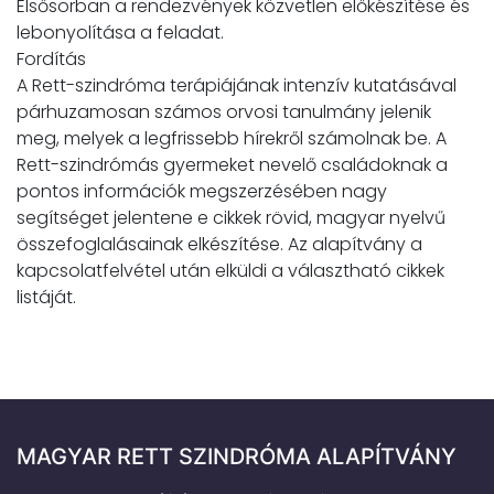
Elsősorban a rendezvények közvetlen előkészítése és
lebonyolítása a feladat.
Fordítás
A Rett-szindróma terápiájának intenzív kutatásával
párhuzamosan számos orvosi tanulmány jelenik
meg, melyek a legfrissebb hírekről számolnak be. A
Rett-szindrómás gyermeket nevelő családoknak a
pontos információk megszerzésében nagy
segítséget jelentene e cikkek rövid, magyar nyelvű
összefoglalásainak elkészítése. Az alapítvány a
kapcsolatfelvétel után elküldi a választható cikkek
listáját.
MAGYAR RETT SZINDRÓMA ALAPÍTVÁNY