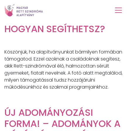
HOGYAN SEGÍTHETSZ?
Köszönjük, ha alapítványunkat bármilyen formában
támogatod. Ezzel azoknak a családoknak segítesz,
akik Rett-szindrómával élő, halmozottan sérült
gyermeket, fiatalt nevelnek. A fotó alatt megtalálod,
milyen támogatással tudsz hozzájárulni
működésünkhöz és szakmai programjainkhoz.
ÚJ ADOMÁNYOZÁSI
FORMA! – ADOMÁNYOK A