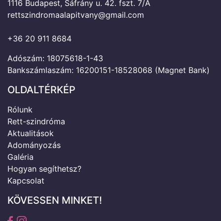
1116 Budapest, Sáfrány u. 42. fszt. 7/A
rettszindromaalapitvany@gmail.com
+36 20 911 8684
Adószám: 18075618-1-43
Bankszámlaszám: 16200151-18528068 (Magnet Bank)
OLDALTÉRKÉP
Rólunk
Rett-szindróma
Aktualitások
Adományozás
Galéria
Hogyan segíthetsz?
Kapcsolat
KÖVESSEN MINKET!