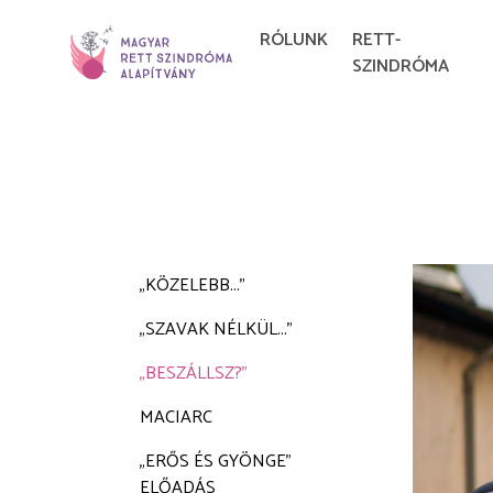
RÓLUNK
RETT-
SZINDRÓMA
„KÖZELEBB...”
„SZAVAK NÉLKÜL...”
„BESZÁLLSZ?”
MACIARC
„ERŐS ÉS GYÖNGE”
ELŐADÁS