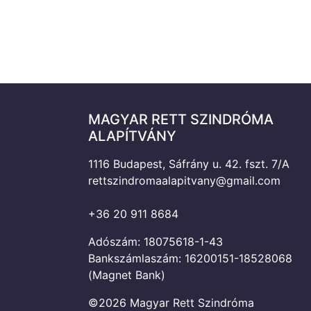
MAGYAR RETT SZINDRÓMA
ALAPÍTVÁNY
1116 Budapest, Sáfrány u. 42. fszt. 7/A
rettszindromaalapitvany@gmail.com
+36 20 911 8684
Adószám: 18075618-1-43
Bankszámlaszám: 16200151-18528068
(Magnet Bank)
©2026 Magyar Rett Szindróma