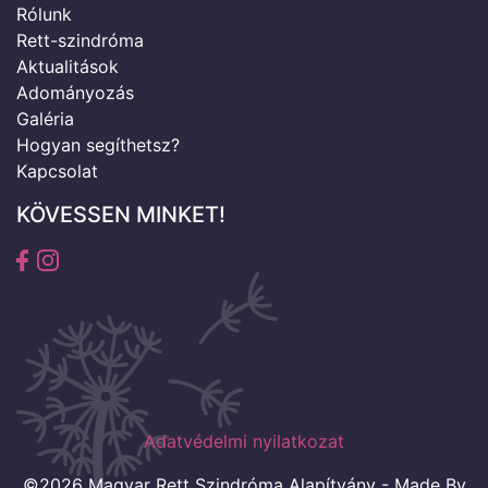
Rólunk
Rett-szindróma
Aktualitások
Adományozás
Galéria
Hogyan segíthetsz?
Kapcsolat
KÖVESSEN MINKET!
Adatvédelmi nyilatkozat
©2026 Magyar Rett Szindróma Alapítvány - Made By