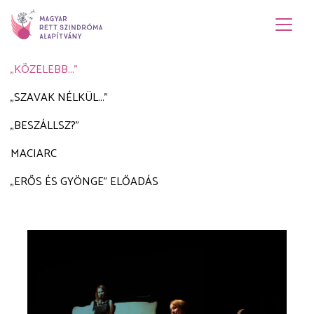
„KÖZELEBB...”
„SZAVAK NÉLKÜL...”
„BESZÁLLSZ?”
MACIARC
„ERŐS ÉS GYÖNGE” ELŐADÁS