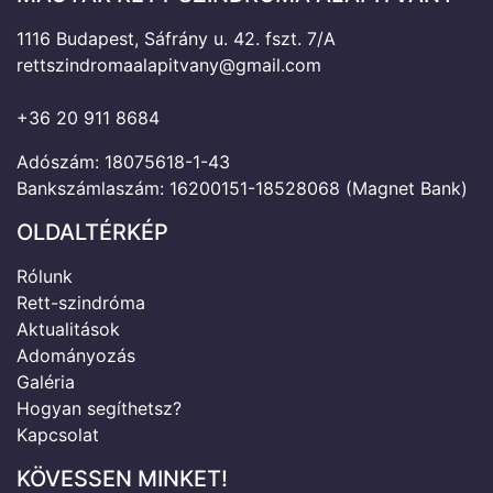
1116 Budapest, Sáfrány u. 42. fszt. 7/A
rettszindromaalapitvany@gmail.com
+36 20 911 8684
Adószám: 18075618-1-43
Bankszámlaszám: 16200151-18528068 (Magnet Bank)
OLDALTÉRKÉP
Rólunk
Rett-szindróma
Aktualitások
Adományozás
Galéria
Hogyan segíthetsz?
Kapcsolat
KÖVESSEN MINKET!