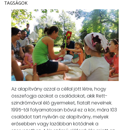
TAGSÁGOK
Az alapítvány azzal a céllal jött létre, hogy
összefogja azokat a családokat, akik Rett-
szindrómával élő gyermeket, fiatalt nevelnek.
1995-től folyamatosan bővül ez a kör, mára 103
családot tart nyilván az alapítvány, melyek
erősebben vagy lazábban kötődnek a