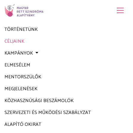
TÖRTÉNETÜNK
CÉLJAINK
KAMPÁNYOK
ELMESÉLEM
MENTORSZÜLŐK
MEGJELENÉSEK
KÖZHASZNÚSÁGI BESZÁMOLÓK
SZERVEZETI ÉS MŰKÖDÉSI SZABÁLYZAT
ALAPÍTÓ OKIRAT