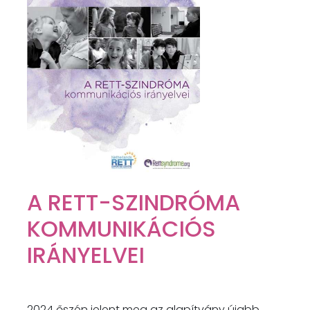
A RETT-SZINDRÓMA
KOMMUNIKÁCIÓS
IRÁNYELVEI
2024 őszén jelent meg az alapítvány újabb