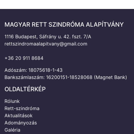
MAGYAR RETT SZINDRÓMA ALAPÍTVÁNY
1116 Budapest, Sáfrány u. 42. fszt. 7/A
rettszindromaalapitvany@gmail.com
+36 20 911 8684
Adószám: 18075618-1-43
Bankszámlaszám: 16200151-18528068 (Magnet Bank)
OLDALTÉRKÉP
Rólunk
Rett-szindróma
Aktualitások
Adományozás
Galéria