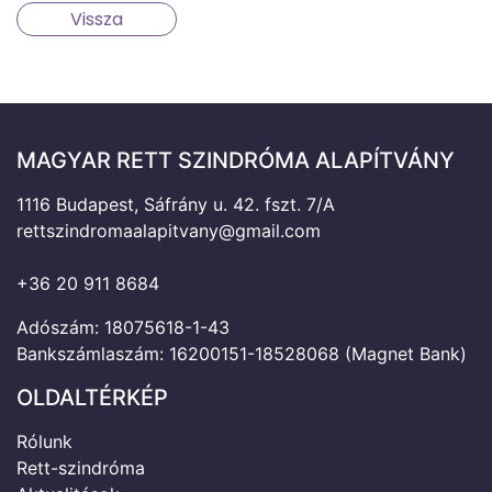
Vissza
MAGYAR RETT SZINDRÓMA ALAPÍTVÁNY
1116 Budapest, Sáfrány u. 42. fszt. 7/A
rettszindromaalapitvany@gmail.com
+36 20 911 8684
Adószám: 18075618-1-43
Bankszámlaszám: 16200151-18528068 (Magnet Bank)
OLDALTÉRKÉP
Rólunk
Rett-szindróma