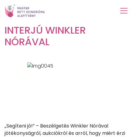
INTERJÚ WINKLER
NÓRÁVAL
„Segíteni jó!” – Beszélgetés Winkler Nórával
jótékonyságról, aukciókról és arról, hogy miért érzi