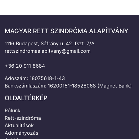
MAGYAR RETT SZINDRÓMA ALAPÍTVÁNY
1116 Budapest, Sáfrány u. 42. fszt. 7/A
rettszindromaalapitvany@gmail.com
+36 20 911 8684
Adószám: 18075618-1-43
Bankszámlaszám: 16200151-18528068 (Magnet Bank)
OLDALTÉRKÉP
Rólunk
Rett-szindróma
Aktualitások
Adományozás