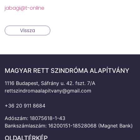
jabagi@t-online
Vissza
MAGYAR RETT SZINDRÓMA ALAPÍTVÁNY
1116 Budapest, Sáfrány u. 42. fszt. 7/A
rettszindromaalapitvany@gmail.com
+36 20 911 8684
Adószám: 18075618-1-43
Bankszámlaszám: 16200151-18528068 (Magnet Bank)
OLDALTÉRKÉP