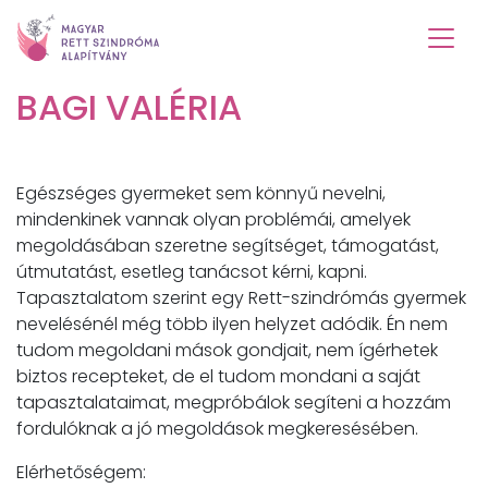
BAGI VALÉRIA
Egészséges gyermeket sem könnyű nevelni,
mindenkinek vannak olyan problémái, amelyek
megoldásában szeretne segítséget, támogatást,
útmutatást, esetleg tanácsot kérni, kapni.
Tapasztalatom szerint egy Rett-szindrómás gyermek
nevelésénél még több ilyen helyzet adódik. Én nem
tudom megoldani mások gondjait, nem ígérhetek
biztos recepteket, de el tudom mondani a saját
tapasztalataimat, megpróbálok segíteni a hozzám
fordulóknak a jó megoldások megkeresésében.
Elérhetőségem: