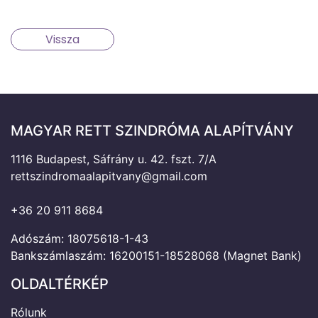
Vissza
MAGYAR RETT SZINDRÓMA ALAPÍTVÁNY
1116 Budapest, Sáfrány u. 42. fszt. 7/A
rettszindromaalapitvany@gmail.com
+36 20 911 8684
Adószám: 18075618-1-43
Bankszámlaszám: 16200151-18528068 (Magnet Bank)
OLDALTÉRKÉP
Rólunk